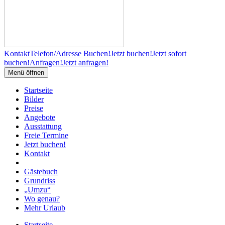
Kontakt
Telefon/Adresse
Buchen!
Jetzt buchen!
Jetzt sofort
buchen!
Anfragen!
Jetzt anfragen!
Menü öffnen
Startseite
Bilder
Preise
Angebote
Ausstattung
Freie Termine
Jetzt buchen!
Kontakt
Gästebuch
Grundriss
„Umzu“
Wo genau?
Mehr Urlaub
Startseite