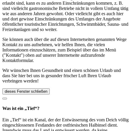
erlaubt sind, kann es zu anderen Einschränkungen kommen, z. B.
sind vielleicht gastronomische Betriebe nicht in vollem Umfang tätig
wie aus anderen Jahren gewohnt. Oder vielleicht gibt es auch hier
und dort gewisse Einschränkungen des Umfanges der Angebote
öffentlicher touristischer Einrichtungen, Schwimmbäder, Sauna- und
Freizeitanlagen und so weiter.
Sie können auch über die auf diesen Internetseiten genannten Wege
Kontakt zu uns aufnehmen, wir helfen Ihnen, die vielen
Informationen einzuschätzen, zum Beispiel über das im Menü
("Kontakt") oben auf unserer Internetseite aufzurufende
Kontaktformular.
Wir wünschen Ihnen Gesundheit und einen schönen Urlaub und
dass Sie hier bei uns in gesunder frischer Luft Ihren Urlaub
verbringen werden!
dieses Fenster schließen
Was ist ein „Tief“?
Ein „Tief“ ist ein Kanal, der der Entwässerung des vom Deich völlig
eingeschlossenen Festlandes der ostfriesischen Halbinsel dient.
Irgendwie muss das Land ja entwässert werden, da keine