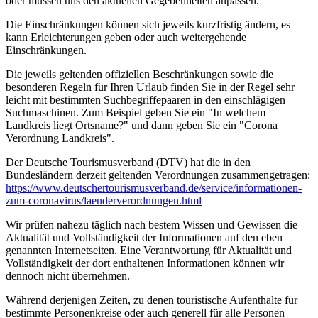
oder müssen uns den aktuellen Gegebenheiten anpassen.
Die Einschränkungen können sich jeweils kurzfristig ändern, es
kann Erleichterungen geben oder auch weitergehende
Einschränkungen.
Die jeweils geltenden offiziellen Beschränkungen sowie die
besonderen Regeln für Ihren Urlaub finden Sie in der Regel sehr
leicht mit bestimmten Suchbegriffepaaren in den einschlägigen
Suchmaschinen. Zum Beispiel geben Sie ein "In welchem
Landkreis liegt Ortsname?" und dann geben Sie ein "Corona
Verordnung Landkreis".
Der Deutsche Tourismusverband (DTV) hat die in den
Bundesländern derzeit geltenden Verordnungen zusammengetragen:
https://www.deutscher­tourismusverband.de/­service/­informationen-
zum-coronavirus/­laenderverordnungen.html
Wir prüfen nahezu täglich nach bestem Wissen und Gewissen die
Aktualität und Vollständigkeit der Informationen auf den eben
genannten Internetseiten. Eine Verantwortung für Aktualität und
Vollständigkeit der dort enthaltenen Informationen können wir
dennoch nicht übernehmen.
Während derjenigen Zeiten, zu denen touristische Aufenthalte für
bestimmte Personenkreise oder auch generell für alle Personen