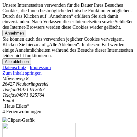
Unsere Internetseiten verwenden für die Dauer Ihres Besuches
Cookies, die Ihnen bestmögliche technische Funktion ermöglichen.
Durch das Klicken auf „Annehmen“ erklären Sie sich damit
einverstanden. Nach Verlassen dieser Internetseiten sowie Schließen
des Internet-Browsers werden diese Cookies wieder gelöscht.
Annehmen
Sie können auch das verwenden jeglicher Cookies verweigern.
Klicken Sie hierzu auf „Alle Ablehnen“. In diesem Fall werden
einige Annehmlichkeiten während des Besuchs dieser Internetseiten
leider nicht funktionieren.
Alle ablehnen
Datenschutz
|
Impressum
Zum Inhalt springen
Möwenweg 8
26427 Neuharlingersiel
Telefon
04971 912667
Telefax
04971 925764
Email
„Haus Eilers“
4 Ferienwohnungen