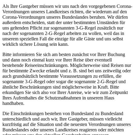
Als Ihre Gastgeber müssen wir uns nach den vorgegebenen Corona-
Verordnungen unseres Landkreises richten, die wiederum auf den
Corona-Verordnungen unseres Bundeslandes beruhen. Wir dürfen
außerdem entscheiden, statt der unter bestimmten Umständen für
uns geltenden Pflicht zur sogenannten 3-G-Regel zusätzlich nur
nach der sogenannten 2-G-Regel arbeiten zu wollen, weil das in
unserem speziellen Fall die einzige für alle Gäste und uns selbst
wirklich sichere Lösung sein kann.
Bitte informieren Sie sich am besten zunächst vor Ihrer Buchung
und dann noch einmal kurz vor Ihrer Reise über eventuell
bestehende Reiseeinschränkungen. Möglicherweise sind Reisen nur
für bestimmte Zwecke erlaubt und z. B. sind bei uns zeitweilig oder
auch grundsätzlich bestimmte Voraussetzungen zu erfüllen, die
sogenannte 3-G-Regel oder sogar die sogenannte 2-G-Regel und
ähnliche Beschränkungen sind möglicherweise in Kraft. Bitte
erkundigen Sie sich also vor Ihrer Anreise, wie wir zum Zeitpunkt
Ihres Aufenthaltes die Schutzmaßnahmen in unserem Haus
handhaben.
Die Einschränkungen bestehen von Bundesland zu Bundesland
unterschiedlich und auch wir, Ihre Gastgeber, müssen vielleicht
kurzfristig auf die Situation und die neuesten Verordnungen unseres
Bundeslandes oder unseres Landkreises reagieren oder möchten